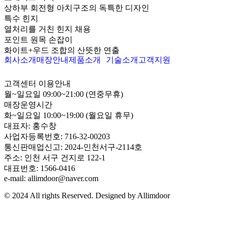
상하부 회전형 아치구조의 독특한 디자인
특수 힌지
열처리를 거친 힌지 채용
포인트 원목 손잡이
화이트+우드 조합의 산뜻한 연출
회사소개
매장안내
제품소개
기술소개
고객지원
고객센터 이용안내
월~일요일 09:00~21:00 (연중무휴)
매장운영시간
화~일요일 10:00~19:00 (월요일 휴무)
대표자: 홍수창
사업자등록번호: 716-32-00203
통신판매업신고: 2024-인천서구-2114호
주소: 인천 서구 건지로 122-1
대표번호: 1566-0416
e-mail: allimdoor@naver.com
© 2024 All rights Reserved. Designed by Allimdoor