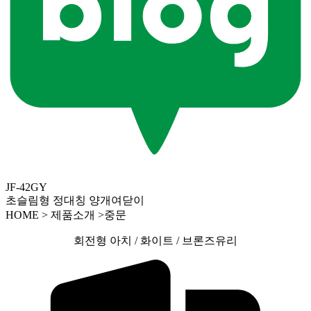
JF-42GY
초슬림형 정대칭 양개여닫이
HOME > 제품소개 >중문
회전형 아치 / 화이트 / 브론즈유리