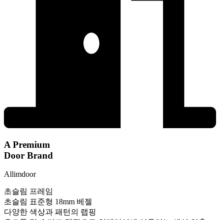
A Premium
Door Brand
Allimdoor
초슬림 프레임
초슬림 표준형 18mm 베젤
다양한 색상과 패턴의 랩핑