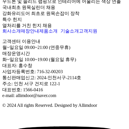
우드톤 및 솔리드 랩핑으로 인테리어에 어울리는 색상 연출
국내최초 원목실린더 채용
강화유리도어 최초로 원목손잡이 장착
특수 힌지
열처리를 거친 힌지 채용
회사소개
매장안내
제품소개
기술소개
고객지원
고객센터 이용안내
월~일요일 09:00~21:00 (연중무휴)
매장운영시간
화~일요일 10:00~19:00 (월요일 휴무)
대표자: 홍수창
사업자등록번호: 716-32-00203
통신판매업신고: 2024-인천서구-2114호
주소: 인천 서구 건지로 122-1
대표번호: 1566-0416
e-mail: allimdoor@naver.com
© 2024 All rights Reserved. Designed by Allimdoor